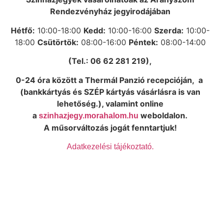
Rendezvényház jegyirodájában
Hétfő:
10:00-18:00
Kedd:
10:00-16:00
Szerda:
10:00-
18:00
Csütörtök:
08:00-16:00
Péntek:
08:00-14:00
(Tel.: 06 62 281 219),
0-24 óra között a Thermál Panzió recepcióján, a
(bankkártyás és SZÉP kártyás vásárlásra is van
lehetőség.),
valamint online
a
weboldalon.
szinhazjegy.morahalom.hu
A műsorváltozás jogát fenntartjuk!
Adatkezelési tájékoztató.