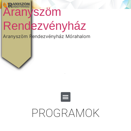
Aranyszöm
Rendezvényház
Aranyszöm Rendezvényház Mórahalom
PROGRAMOK