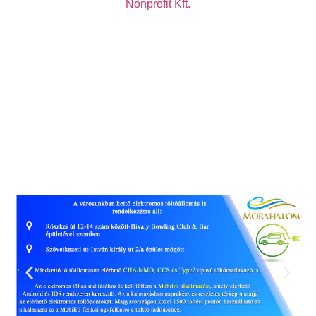
Nonprofit Kft.