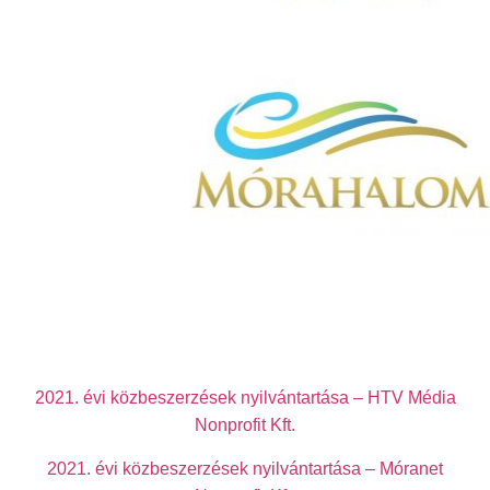
VÁSÁROLJ
2021. évi közbeszerzések nyilvántartása – HTV Média
Nonprofit Kft.
2021. évi közbeszerzések nyilvántartása – Móranet