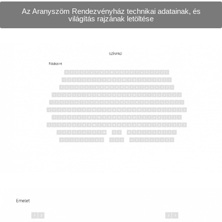
Az Aranyszöm Rendezvényház technikai adatainak, és
világítás rajzának letöltése